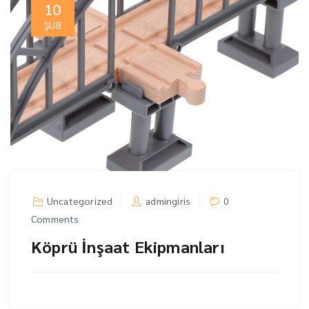
10
ŞUB
Uncategorized
admingiris
0
Comments
Köprü İnşaat Ekipmanları