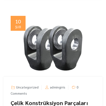
10
ŞUB
Uncategorized
admingiris
0
Comments
Çelik Konstrüksiyon Parçaları