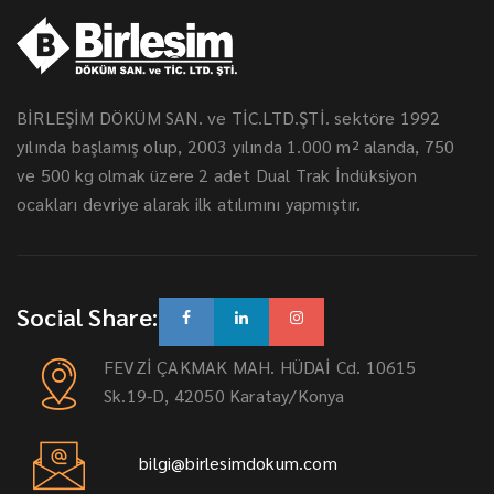
BİRLEŞİM DÖKÜM SAN. ve TİC.LTD.ŞTİ. sektöre 1992
yılında başlamış olup, 2003 yılında 1.000 m² alanda, 750
ve 500 kg olmak üzere 2 adet Dual Trak İndüksiyon
ocakları devriye alarak ilk atılımını yapmıştır.
Social Share:
FEVZİ ÇAKMAK MAH. HÜDAİ Cd. 10615
Sk.19-D, 42050 Karatay/Konya
bilgi@birlesimdokum.com